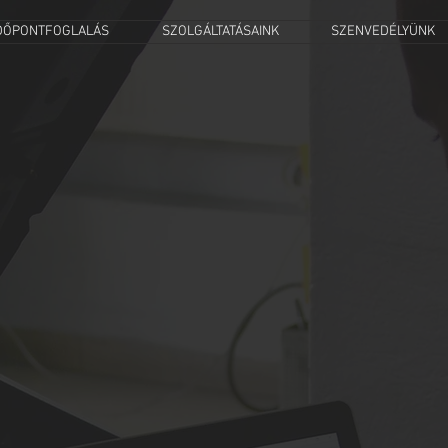
DŐPONTFOGLALÁS
SZOLGÁLTATÁSAINK
SZENVEDÉLYÜNK